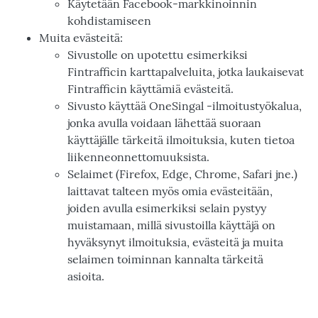
Käytetään Facebook-markkinoinnin
kohdistamiseen
Muita evästeitä:
Sivustolle on upotettu esimerkiksi
Fintrafficin karttapalveluita, jotka laukaisevat
Fintrafficin käyttämiä evästeitä.
Sivusto käyttää OneSingal -ilmoitustyökalua,
jonka avulla voidaan lähettää suoraan
käyttäjälle tärkeitä ilmoituksia, kuten tietoa
liikenneonnettomuuksista.
Selaimet (Firefox, Edge, Chrome, Safari jne.)
laittavat talteen myös omia evästeitään,
joiden avulla esimerkiksi selain pystyy
muistamaan, millä sivustoilla käyttäjä on
hyväksynyt ilmoituksia, evästeitä ja muita
selaimen toiminnan kannalta tärkeitä
asioita.