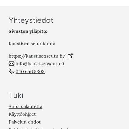
Yhteystiedot
Sivuston ylläpito:
Kaustisen seutukunta
https://kaustisenseutu.fi/
info@kaustisenseutu.fi
040 656 5303
Tuki
Anna palautetta
Käyttöohjeet
Palvelun ehdot