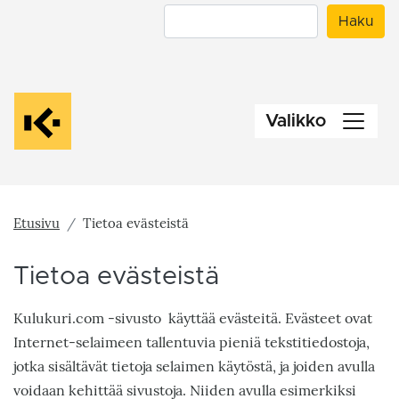
Hyppää
Haku
Haku
pääsisältöön
Valikko
Etusivu
Tietoa evästeistä
Tietoa evästeistä
Kulukuri.com -sivusto käyttää evästeitä. Evästeet ovat
Internet-selaimeen tallentuvia pieniä tekstitiedostoja,
jotka sisältävät tietoja selaimen käytöstä, ja joiden avulla
voidaan kehittää sivustoja. Niiden avulla esimerkiksi