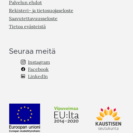
Palvelun ehdot
Rekisteri- ja tietosuojaseloste
Saavutettavuusseloste
Tietoa evästeistä
Seuraa meitä
Instagram
Facebook
LinkedIn