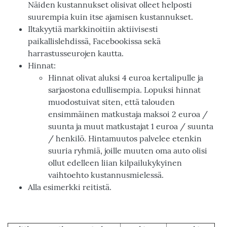
Näiden kustannukset olisivat olleet helposti
suurempia kuin itse ajamisen kustannukset.
Iltakyytiä markkinoitiin aktiivisesti
paikallislehdissä, Facebookissa sekä
harrastusseurojen kautta.
Hinnat:
Hinnat olivat aluksi 4 euroa kertalipulle ja
sarjaostona edullisempia. Lopuksi hinnat
muodostuivat siten, että talouden
ensimmäinen matkustaja maksoi 2 euroa /
suunta ja muut matkustajat 1 euroa / suunta
/ henkilö. Hintamuutos palvelee etenkin
suuria ryhmiä, joille muuten oma auto olisi
ollut edelleen liian kilpailukykyinen
vaihtoehto kustannusmielessä.
Alla esimerkki reitistä.