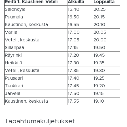
Reitti 1: Kaustinen-Veteli
Alkuilta
Loppuilta
Salonkylä
16.40
20.25
Puumala
16.50
20.15
Kaustinen, keskusta
16.55
20.10
Varila
17.00
20.05
Veteli, keskusta
17.05
20.00
Sillanpää
17.15
19.50
Räyrinki
17.20
19.45
Heikkilä
17.30
19.35
Veteli, keskusta
17.35
19.30
Puusaari
17.40
19.25
Tunkkari
17.45
19.20
Järvelä
17.50
19.15
Kaustinen, keskusta
17.55
19.10
Tapahtumakuljetukset