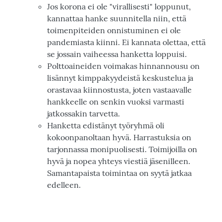
Jos korona ei ole "virallisesti" loppunut,
kannattaa hanke suunnitella niin, että
toimenpiteiden onnistuminen ei ole
pandemiasta kiinni. Ei kannata olettaa, että
se jossain vaiheessa hanketta loppuisi.
Polttoaineiden voimakas hinnannousu on
lisännyt kimppakyydeistä keskustelua ja
orastavaa kiinnostusta, joten vastaavalle
hankkeelle on senkin vuoksi varmasti
jatkossakin tarvetta.
Hanketta edistänyt työryhmä oli
kokoonpanoltaan hyvä. Harrastuksia on
tarjonnassa monipuolisesti. Toimijoilla on
hyvä ja nopea yhteys viestiä jäsenilleen.
Samantapaista toimintaa on syytä jatkaa
edelleen.