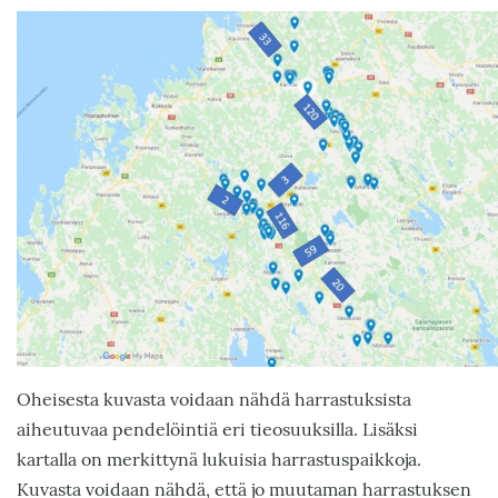
Kuva
Oheisesta kuvasta voidaan nähdä harrastuksista
aiheutuvaa pendelöintiä eri tieosuuksilla. Lisäksi
kartalla on merkittynä lukuisia harrastuspaikkoja.
Kuvasta voidaan nähdä, että jo muutaman harrastuksen