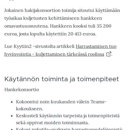
Jokainen hakijakonsortion toimija sitoutui käyttämään
työaikaa kuljetusten kehittämiseen hankkeen
omavastuuosuutena. Hankkeen kooksi tuli 35 200
euroa, josta lopulta käytettiin 20 413 euroa.
Lue Kyytiin2 -sivustolta artikkeli
Harrastaminen tuo
hyvinvointia - kuljettaminen tärkeässä roolissa
.
Käytännön toiminta ja toimenpiteet
Hankekonsortio
Kokoontui noin kuukauden välein Teams-
kokoukseen.
Keskusteli käytännön tarpeista ja toimenpiteistä
sekä oppivat muiden toiminnasta.
Kokosi nykytila-analyysin harrastuspedelöinnistä: