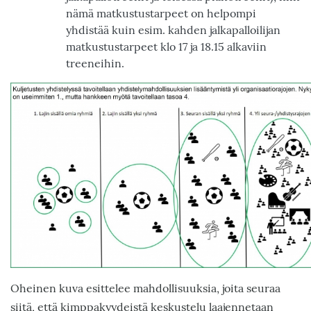
nämä matkustustarpeet on helpompi
yhdistää kuin esim. kahden jalkapalloilijan
matkustustarpeet klo 17 ja 18.15 alkaviin
treeneihin.
Kuva
Oheinen kuva esittelee mahdollisuuksia, joita seuraa
siitä, että kimppakyydeistä keskustelu laajennetaan