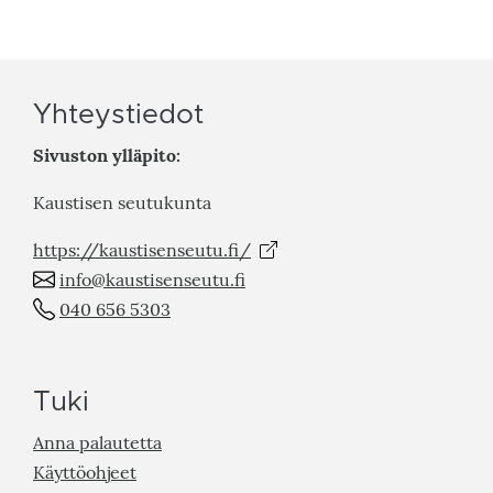
Yhteystiedot
Sivuston ylläpito:
Kaustisen seutukunta
https://kaustisenseutu.fi/
info@kaustisenseutu.fi
040 656 5303
Tuki
Anna palautetta
Käyttöohjeet