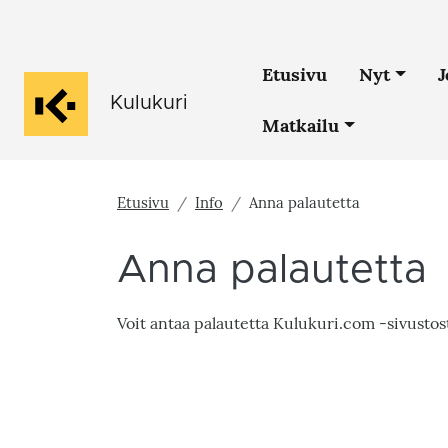
Main navigatio
Etusivu
Nyt
J
Kulukuri
Matkailu
Etusivu
Info
Anna palautetta
Anna palautetta
Voit antaa palautetta Kulukuri.com -sivustost