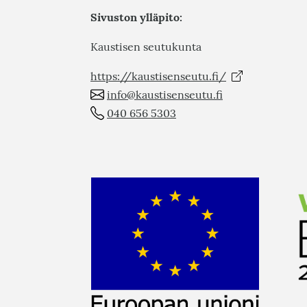
Sivuston ylläpito:
Kaustisen seutukunta
https://kaustisenseutu.fi/
info@kaustisenseutu.fi
040 656 5303