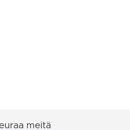
euraa meitä