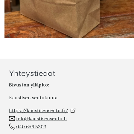
Yhteystiedot
Sivuston ylläpito:
Kaustisen seutukunta
https://kaustisenseutu.fi/
info@kaustisenseutu.fi
040 656 5303