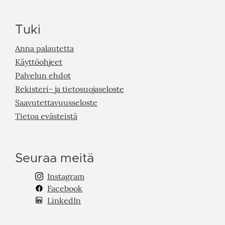
Tuki
Anna palautetta
Käyttöohjeet
Palvelun ehdot
Rekisteri- ja tietosuojaseloste
Saavutettavuusseloste
Tietoa evästeistä
Seuraa meitä
Instagram
Facebook
LinkedIn