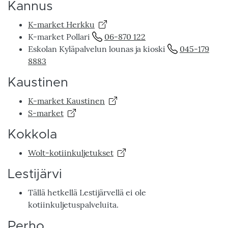
Kannus
K-market Herkku
K-market Pollari
06-870 122
Eskolan Kyläpalvelun lounas ja kioski
045-179
8883
Kaustinen
K-market Kaustinen
S-market
Kokkola
Wolt-kotiinkuljetukset
Lestijärvi
Tällä hetkellä Lestijärvellä ei ole
kotiinkuljetuspalveluita.
Perho