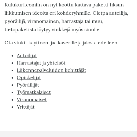
Kulukuri.comiin on nyt koottu kattava paketti fiksun
liikkumisen ideoita eri kohderyhmille. Oletpa autoilija,
pyöräilijä, viranomainen, harrastaja tai muu,
tietopaketista löytyy vinkkejä myös sinulle.
Ota vinkit käyttöön, jaa kaverille ja jalosta edelleen.
Autoilijat
Harrastajat ja yhteisöt
Liikennepalveluiden kehittäjät
Opiskelijat
Pyöräilijät
Työmatkalaiset
Viranomaiset
Yrittäjät