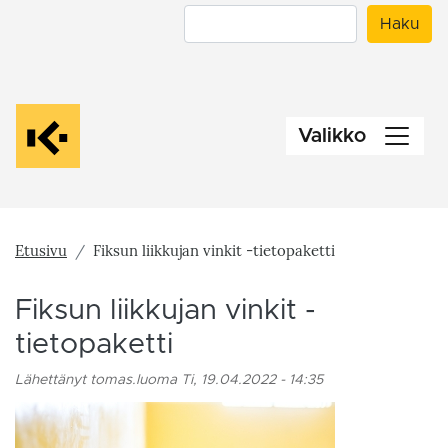
Hyppää
Haku
Haku
pääsisältöön
Valikko
Etusivu
Fiksun liikkujan vinkit -tietopaketti
Fiksun liikkujan vinkit -
tietopaketti
Lähettänyt
tomas.luoma
Ti, 19.04.2022 - 14:35