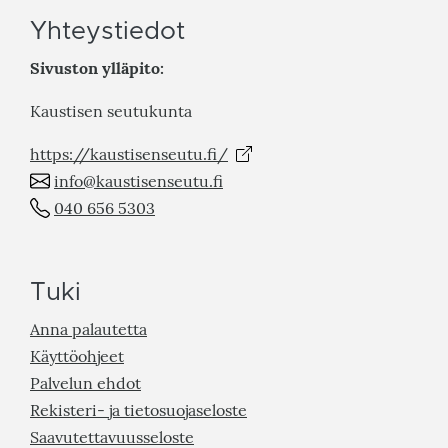
Yhteystiedot
Sivuston ylläpito:
Kaustisen seutukunta
https://kaustisenseutu.fi/
info@kaustisenseutu.fi
040 656 5303
Tuki
Anna palautetta
Käyttöohjeet
Palvelun ehdot
Rekisteri- ja tietosuojaseloste
Saavutettavuusseloste